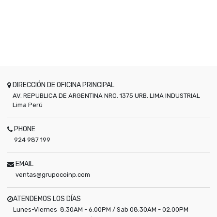
DIRECCIÓN DE OFICINA PRINCIPAL
AV. REPUBLICA DE ARGENTINA NRO. 1375 URB. LIMA INDUSTRIAL
Lima
Perú
PHONE
924 987 199
EMAIL
ventas@grupocoinp.com
ATENDEMOS LOS DÍAS
Lunes-Viernes 8:30AM - 6:00PM / Sab 08:30AM - 02:00PM