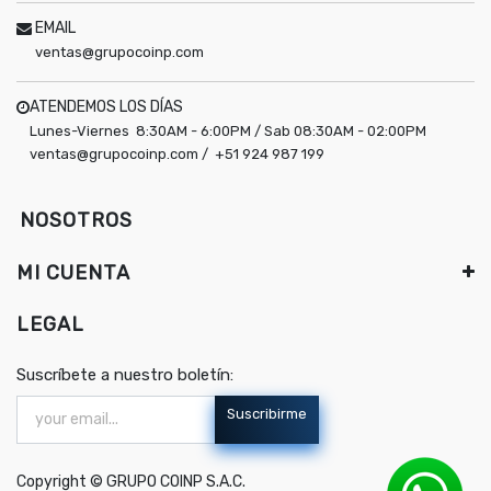
EMAIL
ventas@grupocoinp.com
ATENDEMOS LOS DÍAS
Lunes-Viernes 8:30AM - 6:00PM / Sab 08:30AM - 02:00PM
ventas@grupocoinp.com / +51 924 987 199
NOSOTROS
MI CUENTA
LEGAL
Suscríbete a nuestro boletín:
Suscribirme
Copyright ©
GRUPO COINP S.A.C.