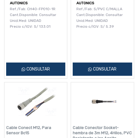
AUTONICS
AUTONICS
Ref./Fab: CH40-FP010-1R
Ref./Fab: S/PVC C/MALLA
Cant.Disponible: Consultar
Cant.Disponible: Consultar
Unid.Med: UNIDAD
Unid.Med: UNIDAD
Precio c/IGV:
S/
133.01
Precio c/IGV:
S/
5.39
CONSULTAR
CONSULTAR
Cable Conect M12, Para
Cable Conector Socket-
Sensor Bc15
hembra de 3m M12, 4Hilos, PVC