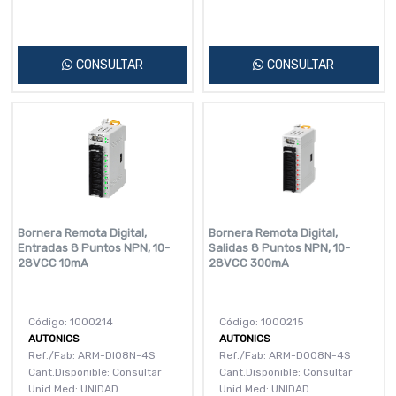
CONSULTAR
CONSULTAR
Bornera Remota Digital,
Bornera Remota Digital,
Entradas 8 Puntos NPN, 10-
Salidas 8 Puntos NPN, 10-
28VCC 10mA
28VCC 300mA
Código: 1000214
Código: 1000215
AUTONICS
AUTONICS
Ref./Fab: ARM-DI08N-4S
Ref./Fab: ARM-DO08N-4S
Cant.Disponible: Consultar
Cant.Disponible: Consultar
Unid.Med: UNIDAD
Unid.Med: UNIDAD