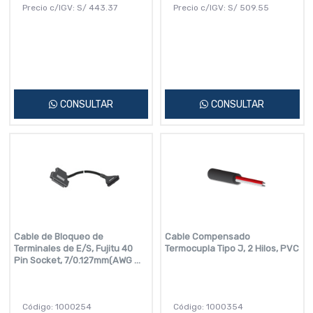
Precio c/IGV:
S/
443.37
Precio c/IGV:
S/
509.55
CONSULTAR
CONSULTAR
Cable de Bloqueo de
Cable Compensado
Terminales de E/S, Fujitu 40
Termocupla Tipo J, 2 Hilos, PVC
Pin Socket, 7/0.127mm(AWG ...
Código: 1000254
Código: 1000354