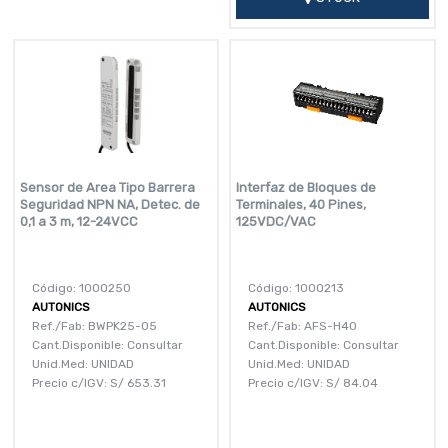
Sensor de Area Tipo Barrera
Interfaz de Bloques de
Seguridad NPN NA, Detec. de
Terminales, 40 Pines,
0,1 a 3 m, 12-24VCC
125VDC/VAC
Código: 1000250
Código: 1000213
AUTONICS
AUTONICS
Ref./Fab: BWPK25-05
Ref./Fab: AFS-H40
Cant.Disponible: Consultar
Cant.Disponible: Consultar
Unid.Med: UNIDAD
Unid.Med: UNIDAD
Precio c/IGV:
S/
653.31
Precio c/IGV:
S/
84.04