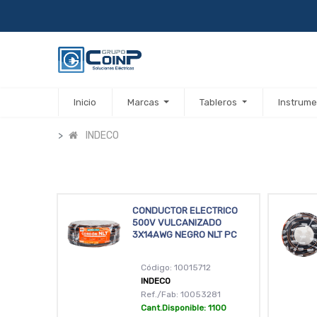
Inicio
Marcas
Tableros
Instrume
INDECO
CONDUCTOR ELECTRICO
500V VULCANIZADO
3X14AWG NEGRO NLT PC
Código: 10015712
INDECO
Ref./Fab: 10053281
Cant.Disponible: 1100