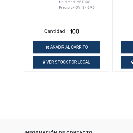
Unid.Med: METROS
Precio c/IGV:
S/
6.95
Cantidad
AÑADIR AL CARRITO
VER STOCK POR LOCAL