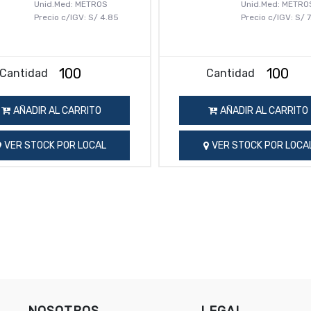
Unid.Med: METROS
Unid.Med: METRO
Precio c/IGV:
S/
4.85
Precio c/IGV:
S/
7
Cantidad
Cantidad
AÑADIR AL CARRITO
AÑADIR AL CARRITO
VER STOCK POR LOCAL
VER STOCK POR LOCA