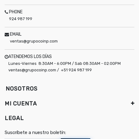
PHONE
924 987 199
EMAIL
ventas@grupocoinp.com
ATENDEMOS LOS DÍAS
Lunes-Viernes 8:30AM - 6:00PM / Sab 08:30AM - 02:00PM
ventas@grupocoinp.com / +51 924 987 199
NOSOTROS
MI CUENTA
LEGAL
Suscríbete a nuestro boletín: