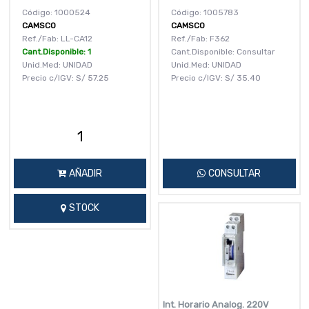
Código: 1000524
Código: 1005783
CAMSCO
CAMSCO
Ref./Fab: LL-CA12
Ref./Fab: F362
Cant.Disponible: 1
Cant.Disponible: Consultar
Unid.Med: UNIDAD
Unid.Med: UNIDAD
Precio c/IGV:
S/
57.25
Precio c/IGV:
S/
35.40
AÑADIR
CONSULTAR
STOCK
Int. Horario Analog. 220V