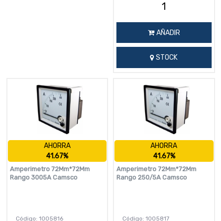
AÑADIR
STOCK
AHORRA
AHORRA
41.67%
41.67%
Amperimetro 72Mm*72Mm
Amperimetro 72Mm*72Mm
Rango 3005A Camsco
Rango 250/5A Camsco
Código: 1005816
Código: 1005817