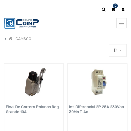
0
CAMSCO
Final De Carrera Palanca Reg.
Int. Diferencial 2P 25A 230Vac
Grande 10A
30Ma T. Ac