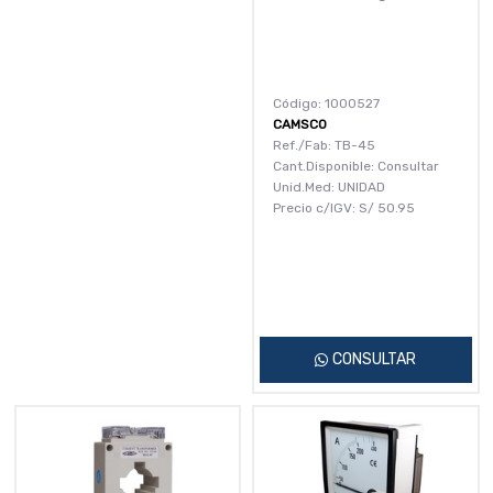
Código: 1000527
CAMSCO
Ref./Fab: TB-45
Cant.Disponible: Consultar
Unid.Med: UNIDAD
Precio c/IGV:
S/
50.95
CONSULTAR