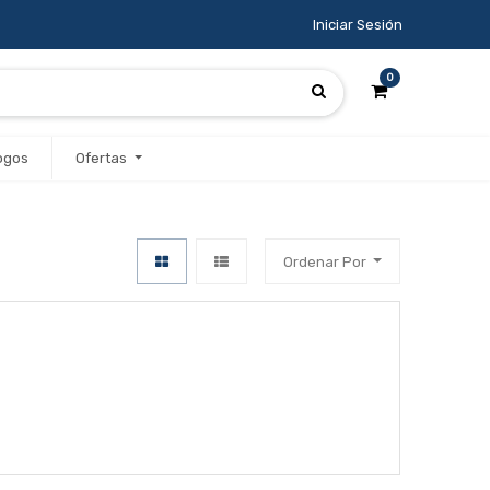
Iniciar Sesión
0
ogos
Ofertas
Ordenar Por