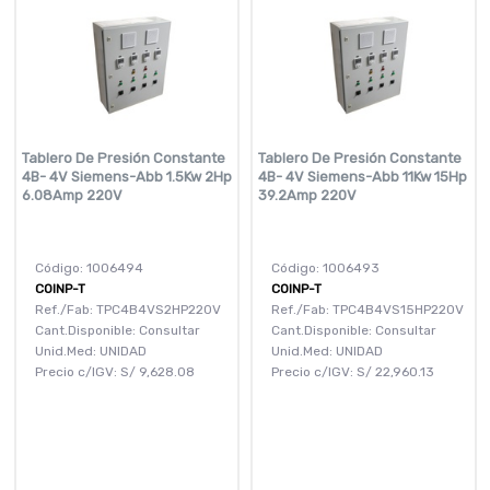
Tablero De Presión Constante
Tablero De Presión Constante
4B- 4V Siemens-Abb 1.5Kw 2Hp
4B- 4V Siemens-Abb 11Kw 15Hp
6.08Amp 220V
39.2Amp 220V
Código: 1006494
Código: 1006493
COINP-T
COINP-T
Ref./Fab: TPC4B4VS2HP220V
Ref./Fab: TPC4B4VS15HP220V
Cant.Disponible: Consultar
Cant.Disponible: Consultar
Unid.Med: UNIDAD
Unid.Med: UNIDAD
Precio c/IGV:
S/
9,628.08
Precio c/IGV:
S/
22,960.13