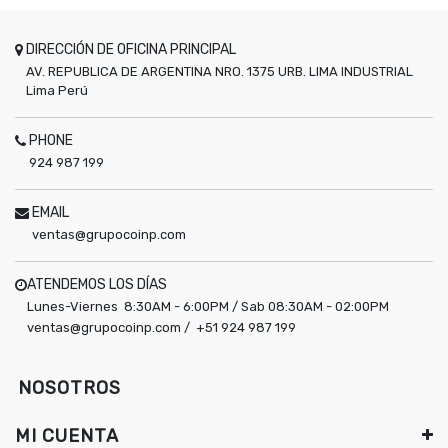
DIRECCIÓN DE OFICINA PRINCIPAL
AV. REPUBLICA DE ARGENTINA NRO. 1375 URB. LIMA INDUSTRIAL
Lima
Perú
PHONE
924 987 199
EMAIL
ventas@grupocoinp.com
ATENDEMOS LOS DÍAS
Lunes-Viernes 8:30AM - 6:00PM / Sab 08:30AM - 02:00PM
ventas@grupocoinp.com / +51 924 987 199
NOSOTROS
MI CUENTA