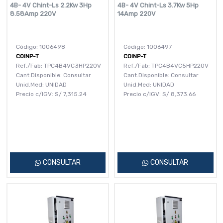
4B- 4V Chint-Ls 2.2Kw 3Hp
4B- 4V Chint-Ls 3.7Kw 5Hp
8.58Amp 220V
14Amp 220V
Código: 1006498
Código: 1006497
COINP-T
COINP-T
Ref./Fab: TPC4B4VC3HP220V
Ref./Fab: TPC4B4VC5HP220V
Cant.Disponible: Consultar
Cant.Disponible: Consultar
Unid.Med: UNIDAD
Unid.Med: UNIDAD
Precio c/IGV:
S/
7,315.24
Precio c/IGV:
S/
8,373.66
CONSULTAR
CONSULTAR