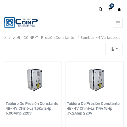
0
COINP-T
Presión Constante
4 Bombas - 4 Variadores
Tablero De Presión Constante
Tablero De Presión Constante
4B- 4V Chint-Ls 1.5Kw 2Hp
4B- 4V Chint-Ls 11Kw 15Hp
6.08Amp 220V
39.2Amp 220V