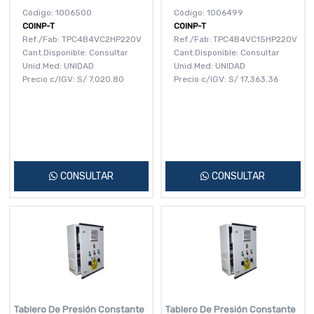
Código: 1006500
Código: 1006499
COINP-T
COINP-T
Ref./Fab: TPC4B4VC2HP220V
Ref./Fab: TPC4B4VC15HP220V
Cant.Disponible: Consultar
Cant.Disponible: Consultar
Unid.Med: UNIDAD
Unid.Med: UNIDAD
Precio c/IGV:
S/
7,020.80
Precio c/IGV:
S/
17,363.36
CONSULTAR
CONSULTAR
Tablero De Presión Constante
Tablero De Presión Constante