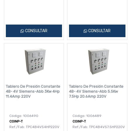
CONSULTAR
CONSULTAR
Tablero De Presión Constante
Tablero De Presión Constante
4B- 4V Siemens-Abb 3Kw 4Hp
4B- 4V Siemens-Abb 5.5Kw
11.4Amp 220V
7.5Hp 20.6Amp 220V
Código: 1006490
Código: 1006489
COINP-T
COINP-T
Ref./Fab: TPC4B4VS4HP220V
Ref./Fab: TPC4B4VS7.5HP220V