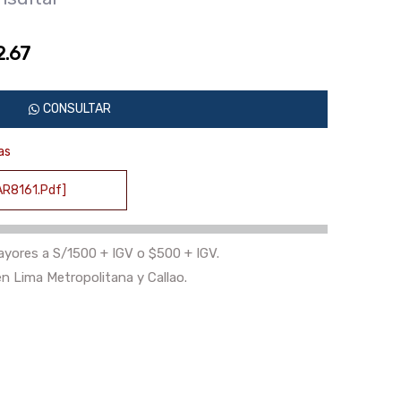
2.67
CONSULTAR
as
AR8161.pdf]
yores a S/1500 + IGV o $500 + IGV.
n Lima Metropolitana y Callao.