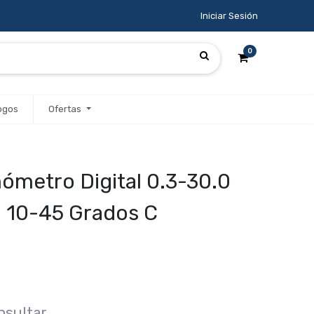
Iniciar Sesión
0
ogos
Ofertas
metro Digital 0.3-30.0
h 10-45 Grados C
nsultar