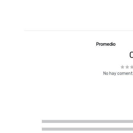
Promedio
No hay comenta