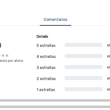
Comentarios
Details
0
5 estrellas
0
4 estrellas
0
rios por ahora
3 estrellas
0
2 estrellas
0
1 estrellas
0