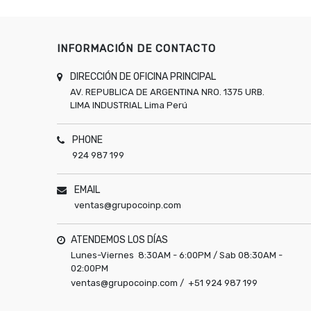
INFORMACIÓN DE CONTACTO
DIRECCIÓN DE OFICINA PRINCIPAL
AV. REPUBLICA DE ARGENTINA NRO. 1375 URB.
LIMA INDUSTRIAL
Lima
Perú
PHONE
924 987 199
EMAIL
ventas@grupocoinp.com
ATENDEMOS LOS DÍAS
Lunes-Viernes 8:30AM - 6:00PM / Sab 08:30AM -
02:00PM
ventas@grupocoinp.com / +51 924 987 199