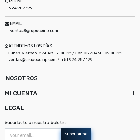
PHONE
924 987 199
EMAIL
ventas@grupocoinp.com
ATENDEMOS LOS DÍAS
Lunes-Viernes 8:30AM - 6:00PM / Sab 08:30AM - 02:00PM
ventas@grupocoinp.com / +51 924 987 199
NOSOTROS
MI CUENTA
LEGAL
Suscríbete a nuestro boletín:
Suscribirme