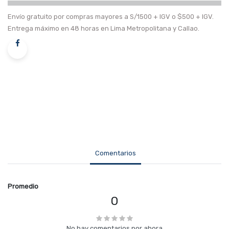
Envío gratuito por compras mayores a S/1500 + IGV o $500 + IGV.
Entrega máximo en 48 horas en Lima Metropolitana y Callao.
Comentarios
Promedio
0
No hay comentarios por ahora