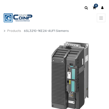
0
Products
6SL3210-1KE24-4UF1 Siemens