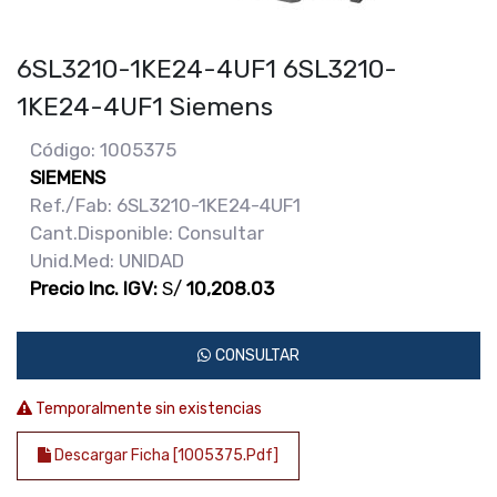
6SL3210-1KE24-4UF1 6SL3210-
1KE24-4UF1 Siemens
Código: 1005375
SIEMENS
Ref./Fab: 6SL3210-1KE24-4UF1
Cant.Disponible: Consultar
Unid.Med: UNIDAD
Precio Inc. IGV:
S/
10,208.03
CONSULTAR
Temporalmente sin existencias
Descargar Ficha [1005375.pdf]