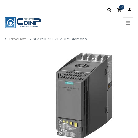
0
Products
6SL3210-1KE21-3UP1 Siemens