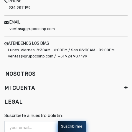
PHONE
924 987 199
EMAIL
ventas@grupocoinp.com
ATENDEMOS LOS DÍAS
Lunes-Viernes 8:30AM - 6:00PM / Sab 08:30AM - 02:00PM
ventas@grupocoinp.com / +51 924 987 199
NOSOTROS
MI CUENTA
LEGAL
Suscríbete a nuestro boletín:
Suscribirme