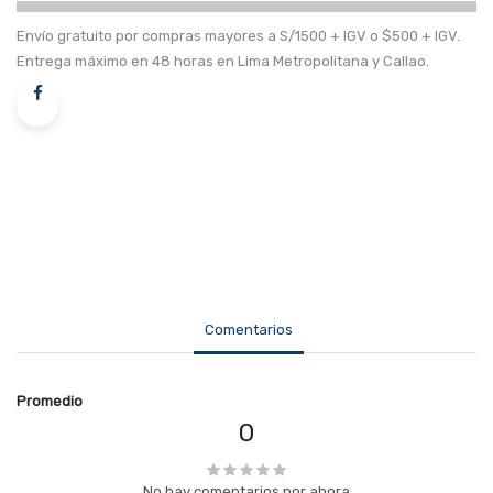
Envío gratuito por compras mayores a S/1500 + IGV o $500 + IGV.
Entrega máximo en 48 horas en Lima Metropolitana y Callao.
Comentarios
Promedio
0
No hay comentarios por ahora